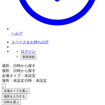
ヘルプ
スペースをお持ちの方
ログイン
新規登録
場所、日時から探す
場所、日時から探す
会場タイプ：未設定
場所：未設定
日時：未設定
会場タイプを選ぶ
場所を入力する
日時を選ぶ