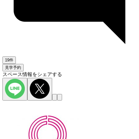
19件
見学予約
スペース情報をシェアする