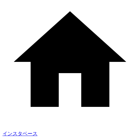
インスタベース