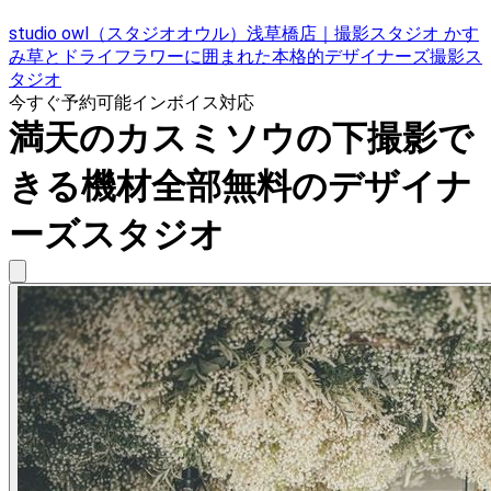
studio owl（スタジオオウル）浅草橋店｜撮影スタジオ かす
み草とドライフラワーに囲まれた本格的デザイナーズ撮影ス
タジオ
今すぐ予約可能
インボイス対応
満天のカスミソウの下撮影で
きる機材全部無料のデザイナ
ーズスタジオ