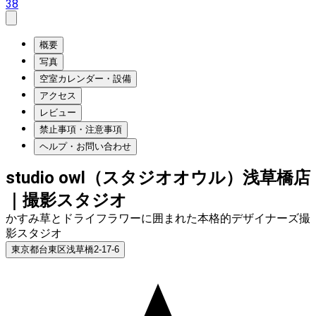
38
概要
写真
空室カレンダー・設備
アクセス
レビュー
禁止事項・注意事項
ヘルプ・お問い合わせ
studio owl（スタジオオウル）浅草橋店
｜撮影スタジオ
かすみ草とドライフラワーに囲まれた本格的デザイナーズ撮
影スタジオ
東京都台東区浅草橋2-17-6