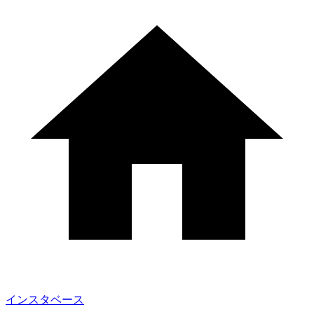
インスタベース