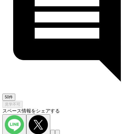
50件
見学不可
スペース情報をシェアする