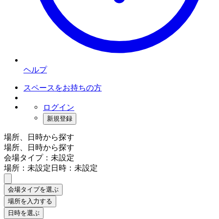
ヘルプ
スペースをお持ちの方
ログイン
新規登録
場所、日時から探す
場所、日時から探す
会場タイプ：未設定
場所：未設定
日時：未設定
会場タイプを選ぶ
場所を入力する
日時を選ぶ