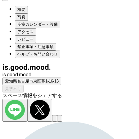
概要
写真
空室カレンダー・設備
アクセス
レビュー
禁止事項・注意事項
ヘルプ・お問い合わせ
is.good.mood.
is.good.mood.
愛知県名古屋市東区葵1-16-13
見学不可
スペース情報をシェアする