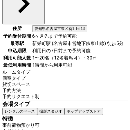
住所
愛知県
名古屋市東区
葵1-16-13
予約受付期間
6ヶ月先まで予約可能
最寄駅
新栄町駅 (名古屋市営地下鉄東山線) 徒歩5分
申込期限
利用日の7日前まで予約可能
利用可能人数
1〜20名（12名着席可）・30㎡
最低利用時間
1時間から利用可能
ルームタイプ
個室タイプ
貸切スペース
予約方法
予約リクエスト制
会場タイプ
レンタルスペース
撮影スタジオ
ポップアップストア
特徴
事前荷物預かり可