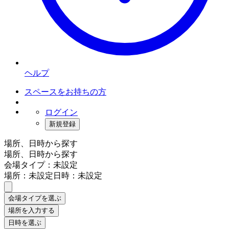
ヘルプ
スペースをお持ちの方
ログイン
新規登録
場所、日時から探す
場所、日時から探す
会場タイプ：未設定
場所：未設定
日時：未設定
会場タイプを選ぶ
場所を入力する
日時を選ぶ