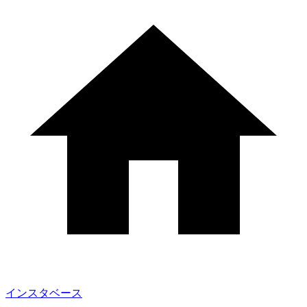
インスタベース