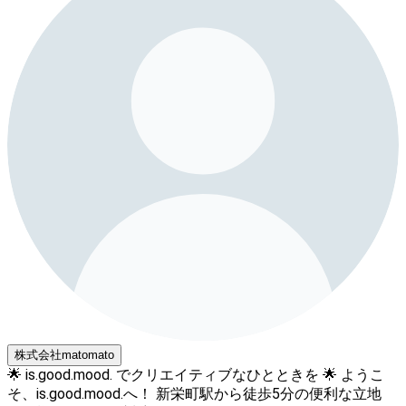
株式会社matomato
🌟 is.good.mood. でクリエイティブなひとときを 🌟 ようこ
そ、is.good.mood.へ！ 新栄町駅から徒歩5分の便利な立地