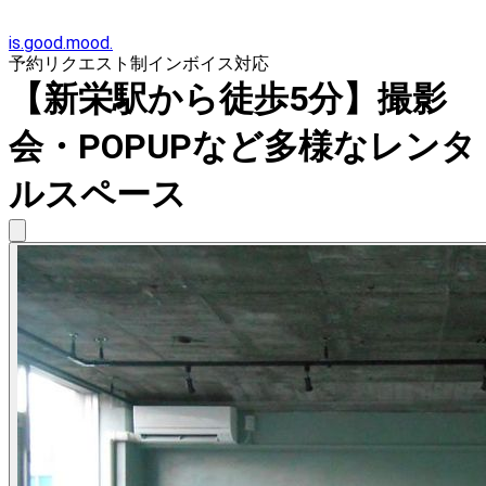
is.good.mood.
予約リクエスト制
インボイス対応
【新栄駅から徒歩5分】撮影
会・POPUPなど多様なレンタ
ルスペース