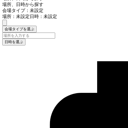
場所、日時から探す
会場タイプ：未設定
場所：未設定
日時：未設定
会場タイプを選ぶ
日時を選ぶ