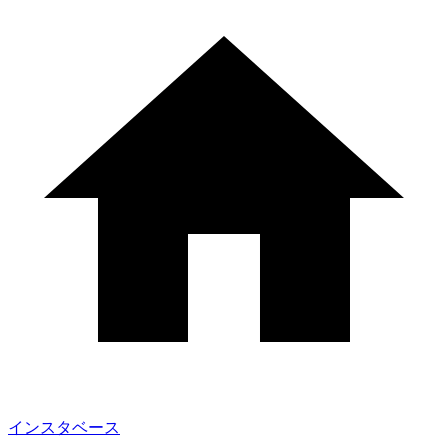
インスタベース