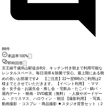
88件
承認率100%
即時回答
京王線千歳烏山駅徒歩8分、キッチン付き朝まで利用可能な
レンタルスペース。毎日清掃＆除菌で安心。最上階にある眺
めの良いお部屋です♪ 【ご注意】22〜翌8時のご利用は2
様までとさせていただきます。 【イベント利用】 ・ママ
会・女子会・お誕生会・推し会 ・宅飲み・たこパ・鍋パ ・
屋内デート ・映画・DVD鑑賞（無料） ・人狼やボードゲー
ム ・クリスマス、ハロウィン ・朝活 【撮影利用】 ・写真、
動画撮影 ・コスプレ ・商品撮影 ★スタジオ背景セット（２