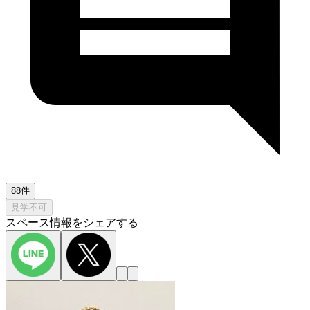
88件
見学不可
スペース情報をシェアする