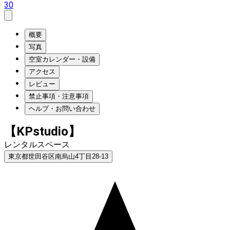
30
概要
写真
空室カレンダー・設備
アクセス
レビュー
禁止事項・注意事項
ヘルプ・お問い合わせ
【KPstudio】
レンタルスペース
東京都世田谷区南烏山4丁目28-13