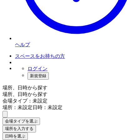
ヘルプ
スペースをお持ちの方
ログイン
新規登録
場所、日時から探す
場所、日時から探す
会場タイプ：未設定
場所：未設定
日時：未設定
会場タイプを選ぶ
場所を入力する
日時を選ぶ