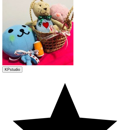
KPstudio