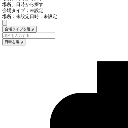
場所、日時から探す
会場タイプ：未設定
場所：未設定
日時：未設定
会場タイプを選ぶ
日時を選ぶ