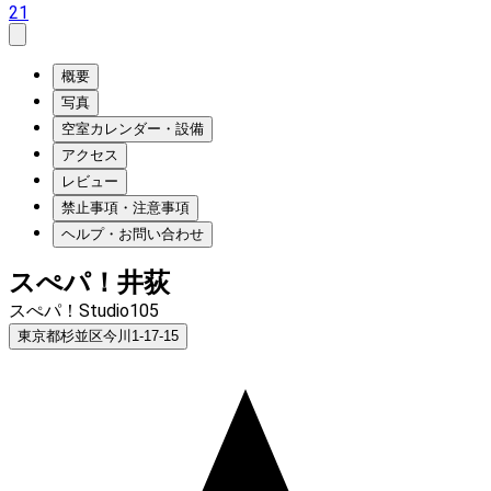
21
概要
写真
空室カレンダー・設備
アクセス
レビュー
禁止事項・注意事項
ヘルプ・お問い合わせ
スぺパ！井荻
スぺパ！Studio105
東京都杉並区今川1-17-15