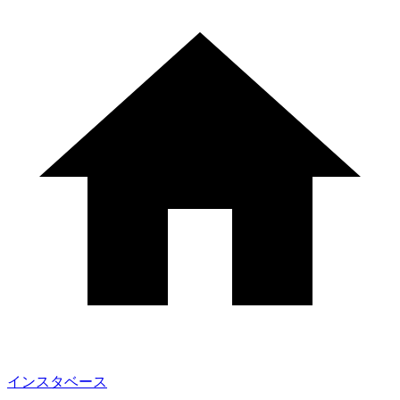
インスタベース