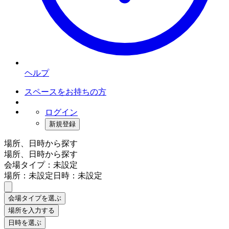
ヘルプ
スペースをお持ちの方
ログイン
新規登録
場所、日時から探す
場所、日時から探す
会場タイプ：未設定
場所：未設定
日時：未設定
会場タイプを選ぶ
場所を入力する
日時を選ぶ