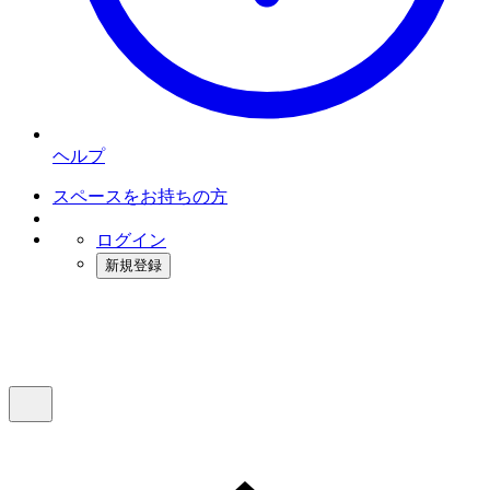
ヘルプ
スペースをお持ちの方
ログイン
新規登録
インスタベース
メニュー