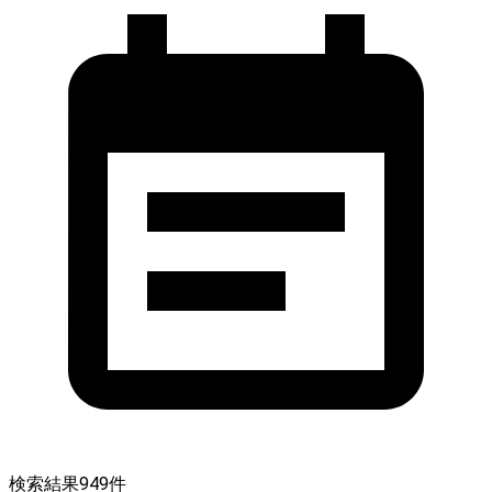
検索結果
949
件