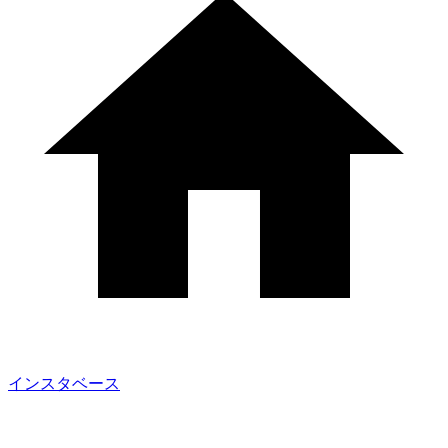
インスタベース