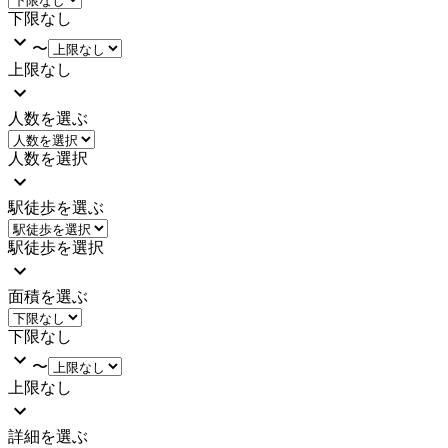
下限なし
〜
上限なし
人数を選ぶ
人数を選択
駅徒歩を選ぶ
駅徒歩を選択
面積を選ぶ
下限なし
〜
上限なし
詳細を選ぶ