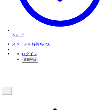
ヘルプ
スペースをお持ちの方
ログイン
新規登録
インスタベース
メニュー