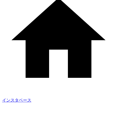
インスタベース