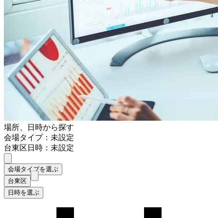
場所、日時から探す
会場タイプ：未設定
台東区
日時：未設定
会場タイプを選ぶ
台東区
日時を選ぶ