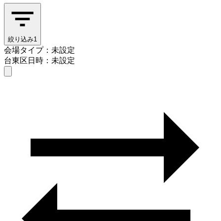
絞り込み
1
会場タイプ：未設定
台東区
日時：未設定
会場タイプを選ぶ
台東区
日時を選ぶ