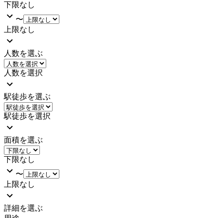
下限なし
〜
上限なし
人数を選ぶ
人数を選択
駅徒歩を選ぶ
駅徒歩を選択
面積を選ぶ
下限なし
〜
上限なし
詳細を選ぶ