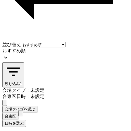
並び替え
おすすめ順
絞り込み
1
会場タイプ：未設定
台東区
日時：未設定
会場タイプを選ぶ
台東区
日時を選ぶ