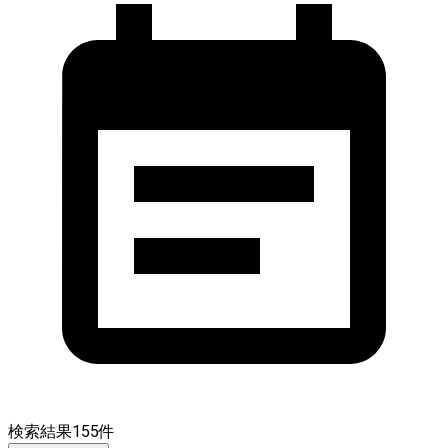
検索結果
155
件