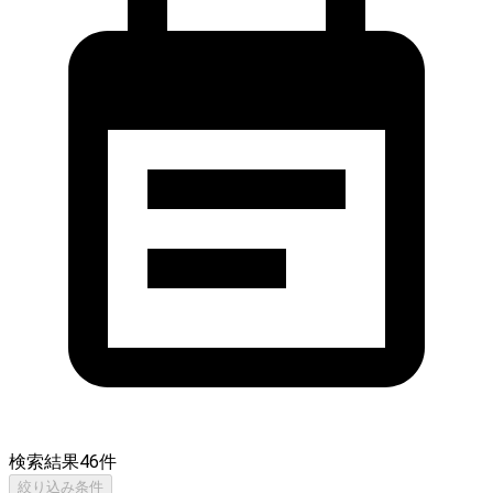
検索結果
46
件
絞り込み条件