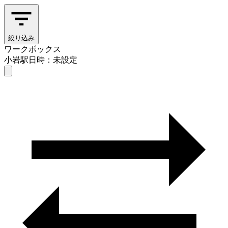
絞り込み
ワークボックス
小岩駅
日時：未設定
ワークボックス
小岩駅
日時を選ぶ