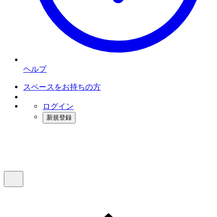
ヘルプ
スペースをお持ちの方
ログイン
新規登録
インスタベース
メニュー