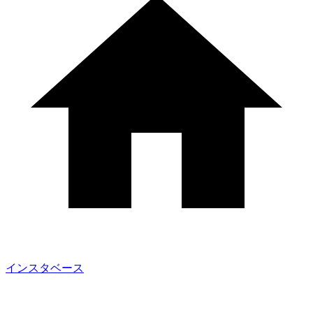
インスタベース