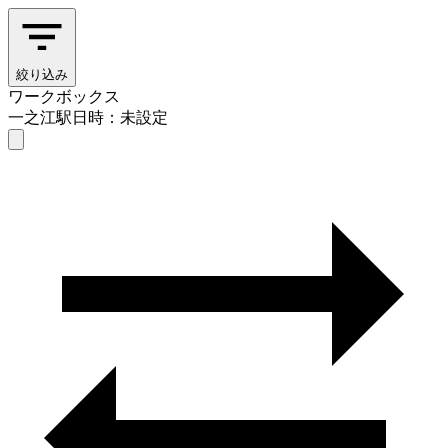
絞り込み
ワークボックス
一之江駅
日時：未設定
ワークボックス
一之江駅
日時を選ぶ