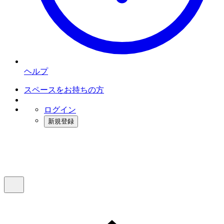
ヘルプ
スペースをお持ちの方
ログイン
新規登録
インスタベース
メニュー