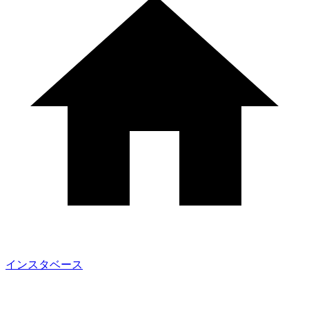
インスタベース