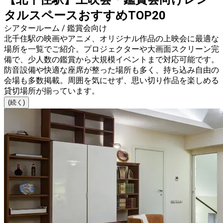
タルスペースおすすめTOP20
シアタールーム / 鑑賞会向け
北千住駅の映画やアニメ、オリジナル作品の上映会に最適な
場所を一覧でご紹介。プロジェクターや大画面スクリーン完
備で、少人数の鑑賞から大規模イベントまで対応可能です。
防音設備や快適な座席が整った場所も多く、持ち込み自由の
会場も多数掲載。周囲を気にせず、思い切り作品を楽しめる
貸切場所が揃っています。
(続く)