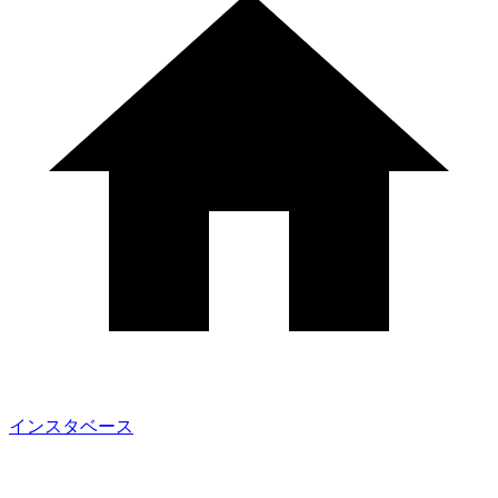
インスタベース