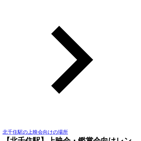
北千住駅の上映会向けの場所
【北千住駅】上映会・鑑賞会向けレン