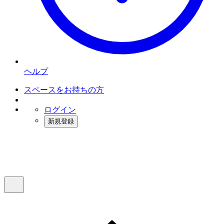
ヘルプ
スペースをお持ちの方
ログイン
新規登録
インスタベース
メニュー