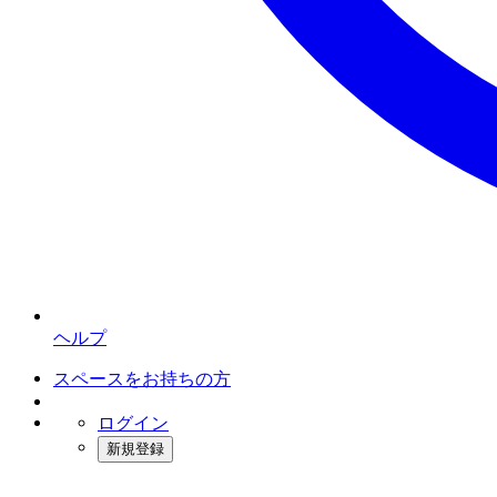
ヘルプ
スペースをお持ちの方
ログイン
新規登録
インスタベース