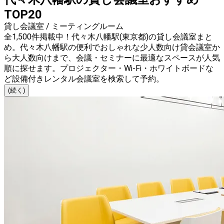
TOP20
貸し会議室 / ミーティングルーム
全1,500件掲載中！代々木八幡駅(東京都)の貸し会議室まと
め。代々木八幡駅の便利でおしゃれな少人数向け貸会議室か
ら大人数向けまで、会議・セミナーに最適なスペースが人気
順に探せます。プロジェクター・Wi-Fi・ホワイトボードな
ど設備付きレンタル会議室を検索して予約。
(続く)