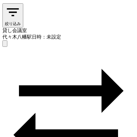
絞り込み
貸し会議室
代々木八幡駅
日時：未設定
貸し会議室
代々木八幡駅
日時を選ぶ