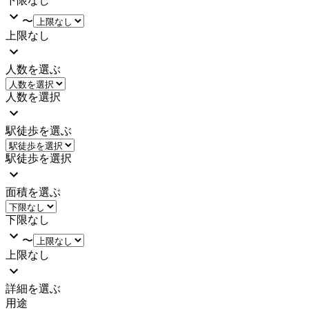
下限なし
〜
上限なし
人数を選ぶ
人数を選択
駅徒歩を選ぶ
駅徒歩を選択
面積を選ぶ
下限なし
〜
上限なし
詳細を選ぶ
用途