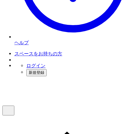
ヘルプ
スペースをお持ちの方
ログイン
新規登録
インスタベース
メニュー