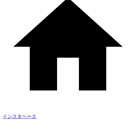
インスタベース