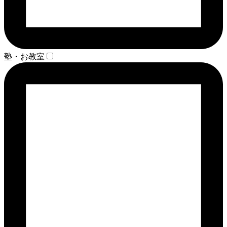
塾・お教室