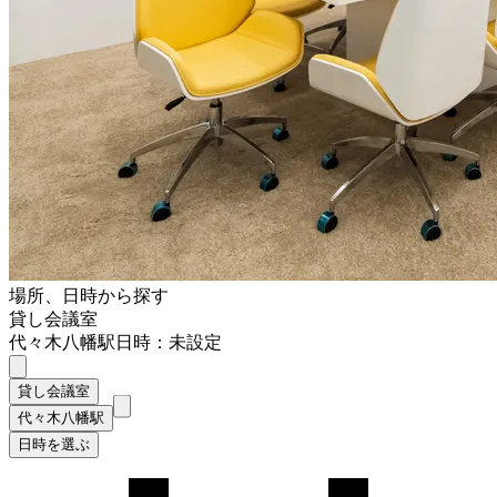
場所、日時から探す
貸し会議室
代々木八幡駅
日時：未設定
貸し会議室
代々木八幡駅
日時を選ぶ