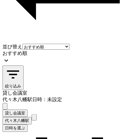
並び替え
おすすめ順
絞り込み
貸し会議室
代々木八幡駅
日時：未設定
貸し会議室
代々木八幡駅
日時を選ぶ