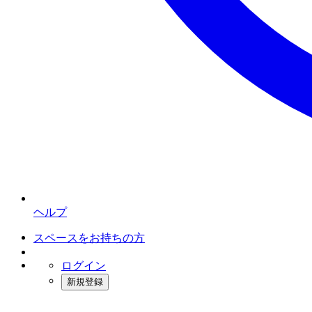
ヘルプ
スペースをお持ちの方
ログイン
新規登録
インスタベース