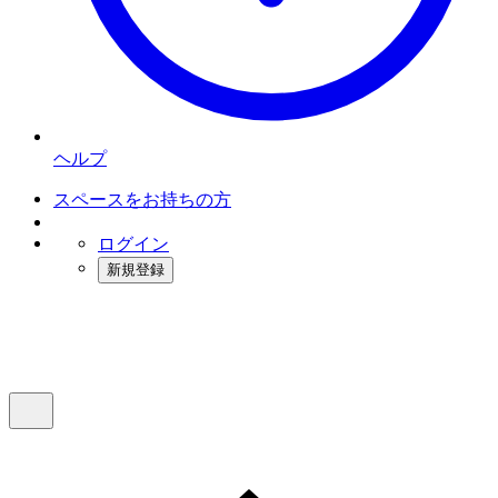
ヘルプ
スペースをお持ちの方
ログイン
新規登録
インスタベース
メニュー