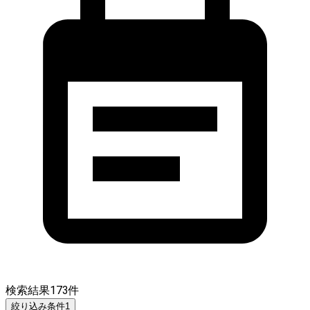
検索結果
173
件
絞り込み条件
1