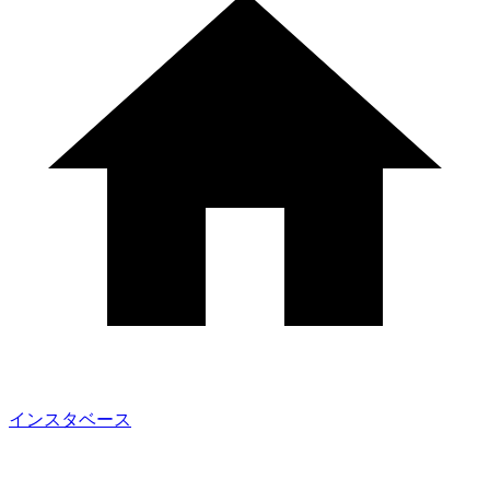
インスタベース