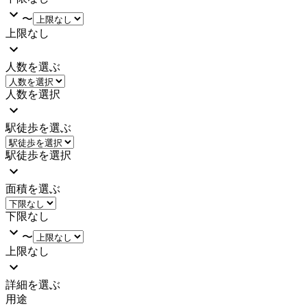
〜
上限なし
人数を選ぶ
人数を選択
駅徒歩を選ぶ
駅徒歩を選択
面積を選ぶ
下限なし
〜
上限なし
詳細を選ぶ
用途