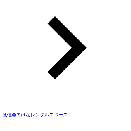
勉強会向けなレンタルスペース