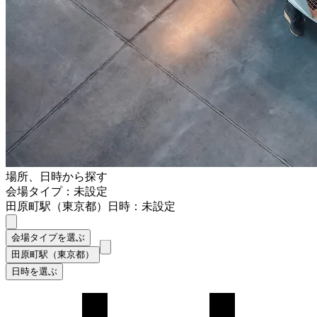
場所、日時から探す
会場タイプ：未設定
田原町駅（東京都）
日時：未設定
会場タイプを選ぶ
田原町駅（東京都）
日時を選ぶ