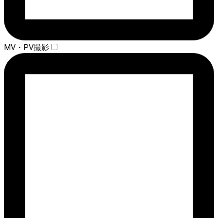
MV・PV撮影