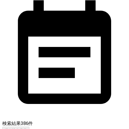
検索結果
386
件