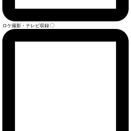
ロケ撮影・テレビ収録