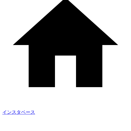
インスタベース