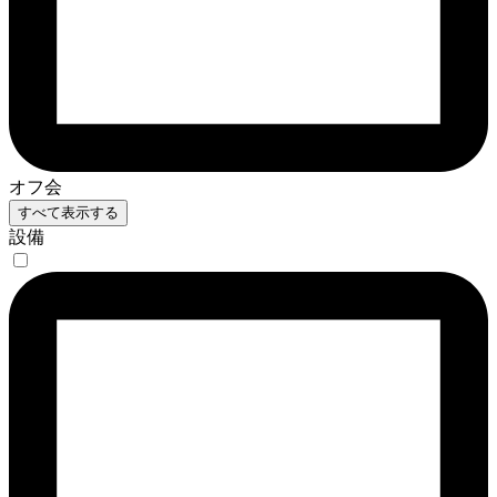
オフ会
すべて表示する
設備