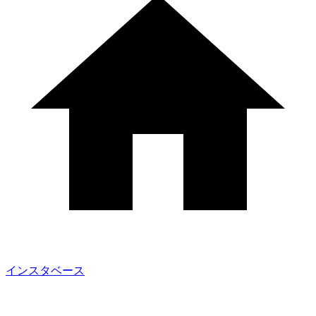
インスタベース