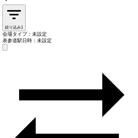
絞り込み
1
会場タイプ：未設定
表参道駅
日時：未設定
会場タイプを選ぶ
表参道駅
日時を選ぶ