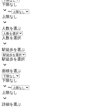
下限なし
〜
上限なし
人数を選ぶ
人数を選択
駅徒歩を選ぶ
駅徒歩を選択
面積を選ぶ
下限なし
〜
上限なし
詳細を選ぶ