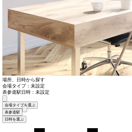
場所、日時から探す
会場タイプ：未設定
表参道駅
日時：未設定
会場タイプを選ぶ
表参道駅
日時を選ぶ