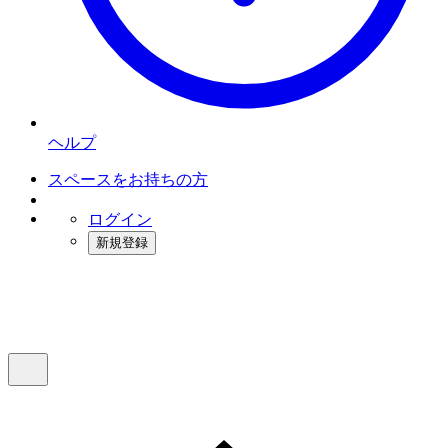
ヘルプ
スペースをお持ちの方
ログイン
新規登録
インスタベース
メニュー