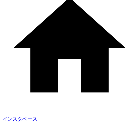
インスタベース