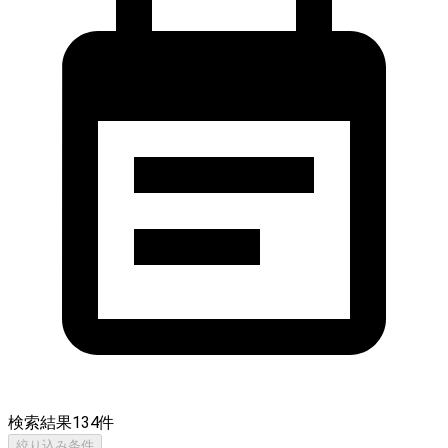
検索結果
134
件
絞り込み条件