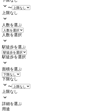
下限なし
〜
上限なし
人数を選ぶ
人数を選択
駅徒歩を選ぶ
駅徒歩を選択
面積を選ぶ
下限なし
〜
上限なし
詳細を選ぶ
用途