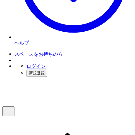
ヘルプ
スペースをお持ちの方
ログイン
新規登録
インスタベース
メニュー