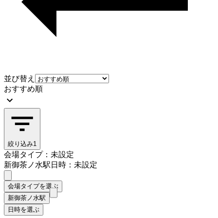
並び替え
おすすめ順
絞り込み
1
会場タイプ：未設定
新御茶ノ水駅
日時：未設定
会場タイプを選ぶ
新御茶ノ水駅
日時を選ぶ