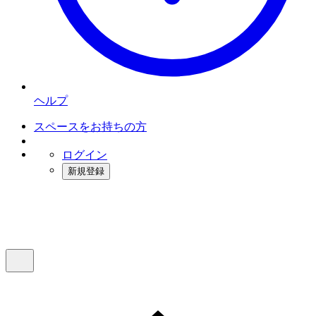
ヘルプ
スペースをお持ちの方
ログイン
新規登録
インスタベース
メニュー