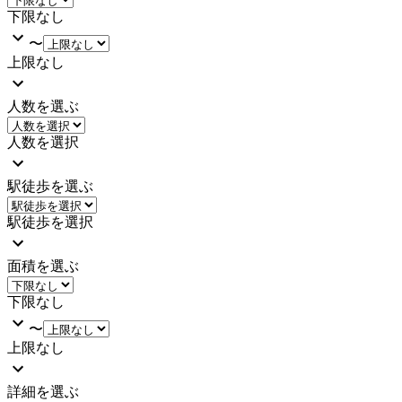
下限なし
〜
上限なし
人数を選ぶ
人数を選択
駅徒歩を選ぶ
駅徒歩を選択
面積を選ぶ
下限なし
〜
上限なし
詳細を選ぶ