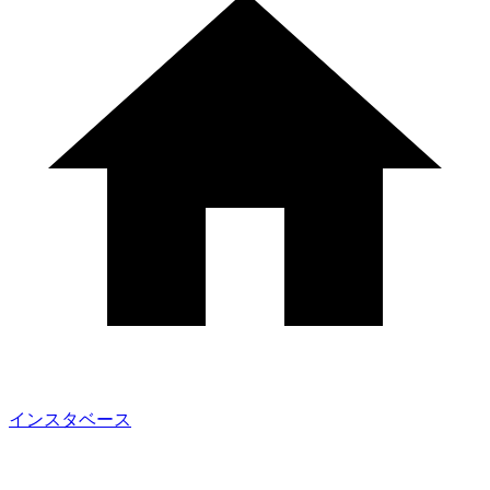
インスタベース