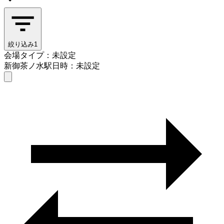
絞り込み
1
会場タイプ：未設定
新御茶ノ水駅
日時：未設定
会場タイプを選ぶ
新御茶ノ水駅
日時を選ぶ