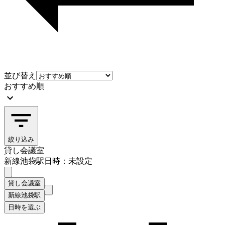
並び替え
おすすめ順
絞り込み
貸し会議室
新線池袋駅
日時：未設定
貸し会議室
新線池袋駅
日時を選ぶ