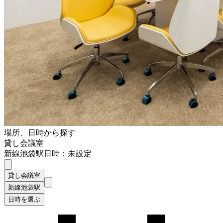
場所、日時から探す
貸し会議室
新線池袋駅
日時：未設定
貸し会議室
新線池袋駅
日時を選ぶ