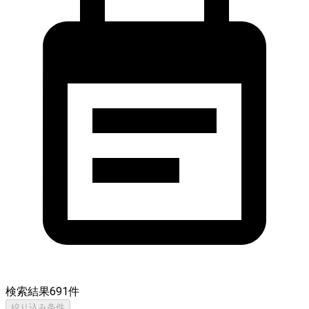
検索結果
691
件
絞り込み条件