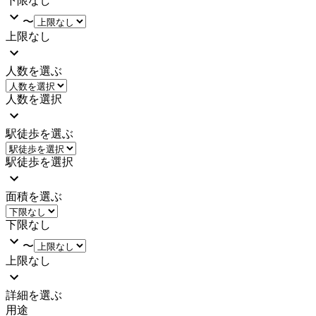
下限なし
〜
上限なし
人数を選ぶ
人数を選択
駅徒歩を選ぶ
駅徒歩を選択
面積を選ぶ
下限なし
〜
上限なし
詳細を選ぶ
用途