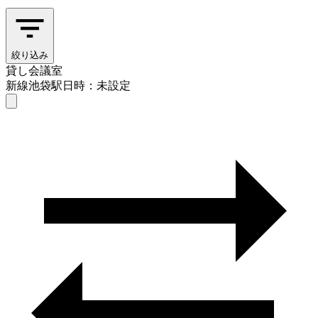
絞り込み
貸し会議室
新線池袋駅
日時：未設定
貸し会議室
新線池袋駅
日時を選ぶ