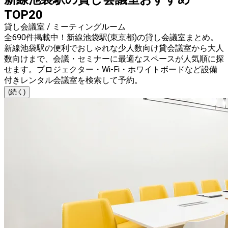
TOP20
貸し会議室 / ミーティングルーム
全690件掲載中！新線池袋駅(東京都)の貸し会議室まとめ。
新線池袋駅の便利でおしゃれな少人数向け貸会議室から大人
数向けまで、会議・セミナーに最適なスペースが人気順に探
せます。プロジェクター・Wi-Fi・ホワイトボードなど設備
付きレンタル会議室を検索して予約。
(続く)