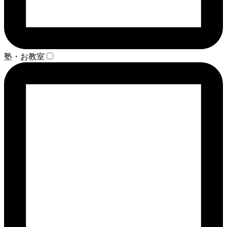
塾・お教室