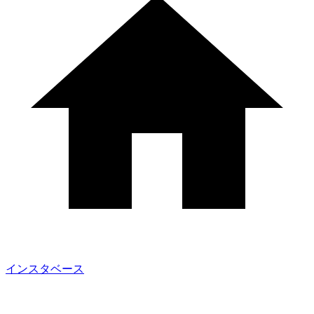
インスタベース