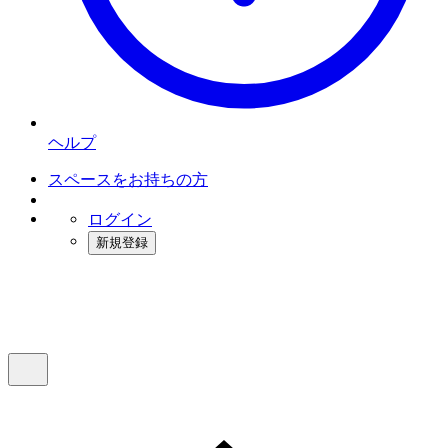
ヘルプ
スペースをお持ちの方
ログイン
新規登録
インスタベース
メニュー