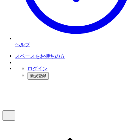
ヘルプ
スペースをお持ちの方
ログイン
新規登録
インスタベース
メニュー