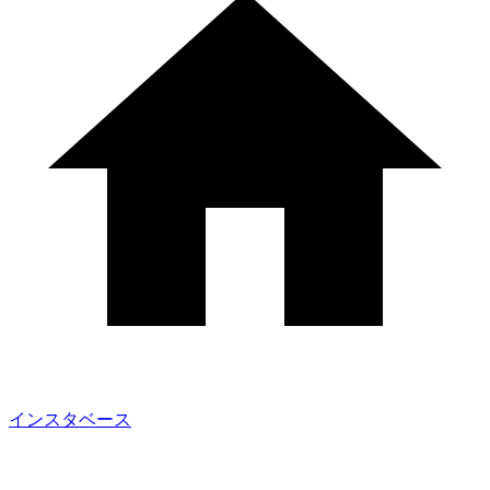
インスタベース