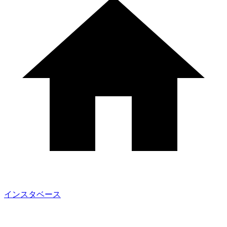
インスタベース