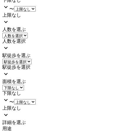
下限なし
〜
上限なし
人数を選ぶ
人数を選択
駅徒歩を選ぶ
駅徒歩を選択
面積を選ぶ
下限なし
〜
上限なし
詳細を選ぶ
用途