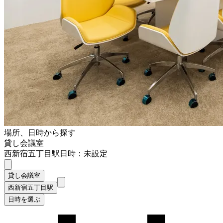
場所、日時から探す
貸し会議室
西新宿五丁目駅
日時：未設定
貸し会議室
西新宿五丁目駅
日時を選ぶ