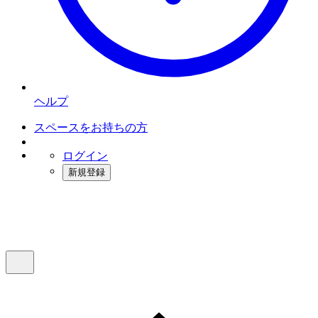
ヘルプ
スペースをお持ちの方
ログイン
新規登録
インスタベース
メニュー