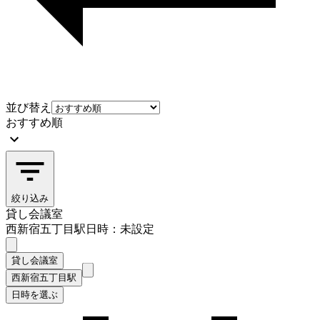
並び替え
おすすめ順
絞り込み
貸し会議室
西新宿五丁目駅
日時：未設定
貸し会議室
西新宿五丁目駅
日時を選ぶ