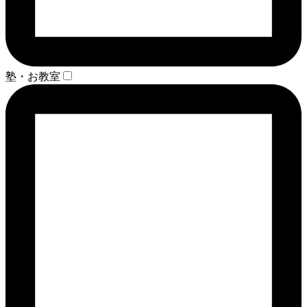
塾・お教室