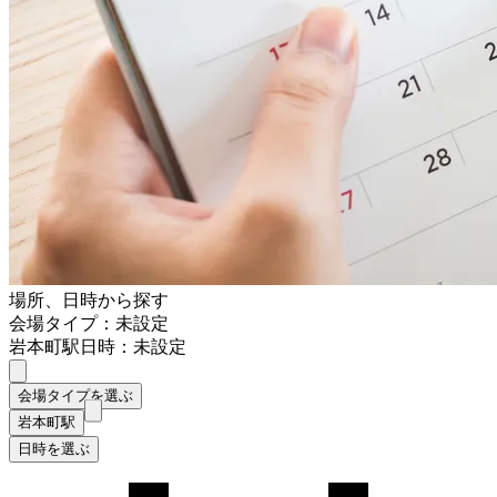
場所、日時から探す
会場タイプ：未設定
岩本町駅
日時：未設定
会場タイプを選ぶ
岩本町駅
日時を選ぶ