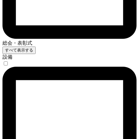
総会・表彰式
すべて表示する
設備