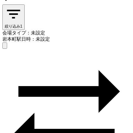
絞り込み
1
会場タイプ：未設定
岩本町駅
日時：未設定
会場タイプを選ぶ
岩本町駅
日時を選ぶ