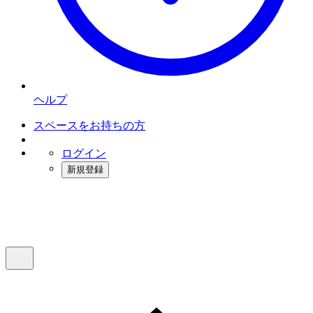
ヘルプ
スペースをお持ちの方
ログイン
新規登録
インスタベース
メニュー