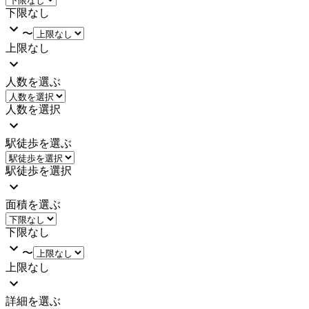
下限なし
〜
上限なし
人数を選ぶ
人数を選択
駅徒歩を選ぶ
駅徒歩を選択
面積を選ぶ
下限なし
〜
上限なし
詳細を選ぶ