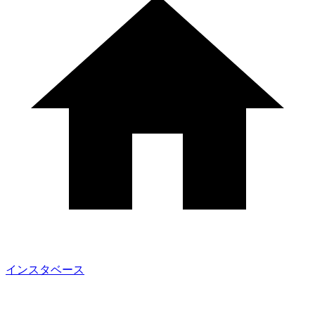
インスタベース