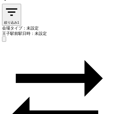
絞り込み
1
会場タイプ：未設定
王子駅前駅
日時：未設定
会場タイプを選ぶ
王子駅前駅
日時を選ぶ