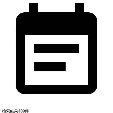
検索結果
309
件