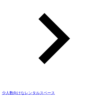
少人数向けなレンタルスペース