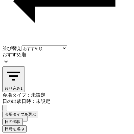
並び替え
おすすめ順
絞り込み
1
会場タイプ：未設定
日の出駅
日時：未設定
会場タイプを選ぶ
日の出駅
日時を選ぶ