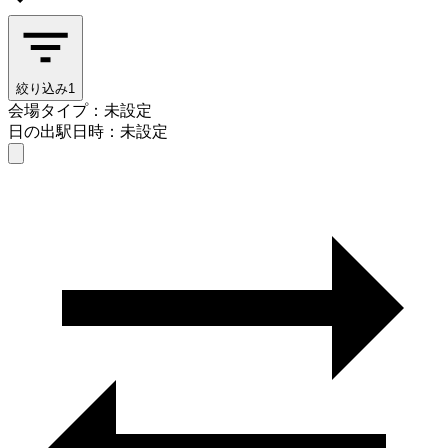
絞り込み
1
会場タイプ：未設定
日の出駅
日時：未設定
会場タイプを選ぶ
日の出駅
日時を選ぶ