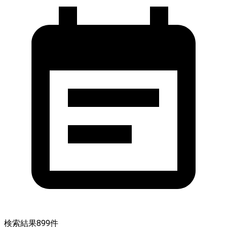
検索結果
899
件