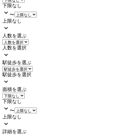
下限なし
〜
上限なし
人数を選ぶ
人数を選択
駅徒歩を選ぶ
駅徒歩を選択
面積を選ぶ
下限なし
〜
上限なし
詳細を選ぶ