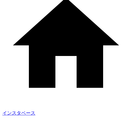
インスタベース