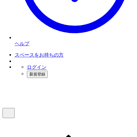
ヘルプ
スペースをお持ちの方
ログイン
新規登録
インスタベース
メニュー