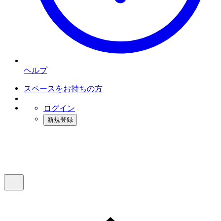
ヘルプ
スペースをお持ちの方
ログイン
新規登録
インスタベース
メニュー