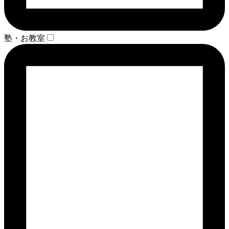
塾・お教室