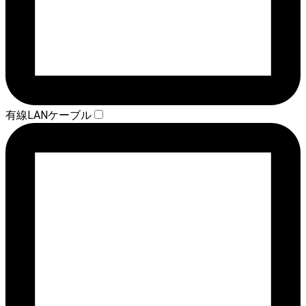
有線LANケーブル