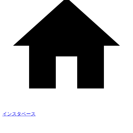
インスタベース