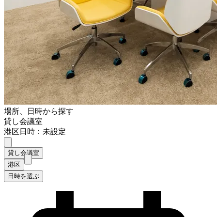
場所、日時から探す
貸し会議室
港区
日時：未設定
貸し会議室
港区
日時を選ぶ