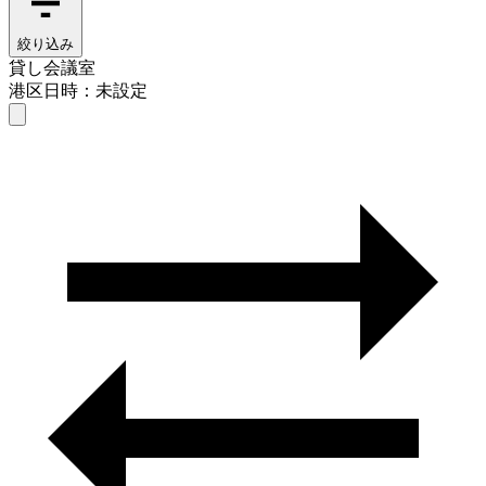
絞り込み
貸し会議室
港区
日時：未設定
貸し会議室
港区
日時を選ぶ