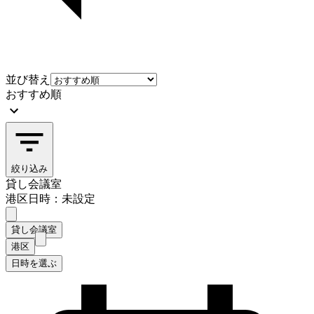
並び替え
おすすめ順
絞り込み
貸し会議室
港区
日時：未設定
貸し会議室
港区
日時を選ぶ