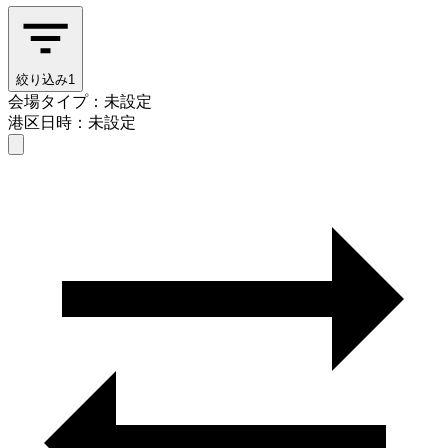
絞り込み
1
会場タイプ：未設定
港区
日時：未設定
会場タイプを選ぶ
港区
日時を選ぶ