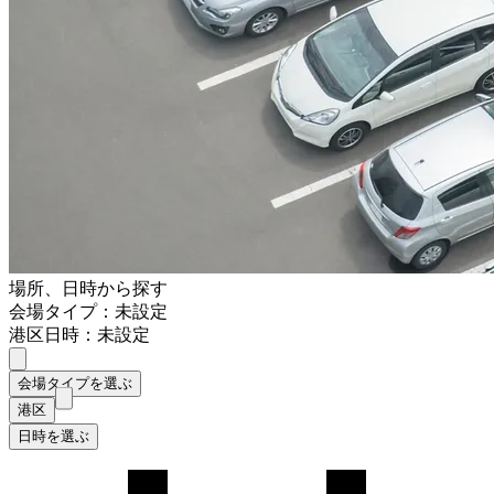
場所、日時から探す
会場タイプ：未設定
港区
日時：未設定
会場タイプを選ぶ
港区
日時を選ぶ