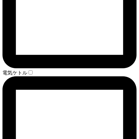
電気ケトル