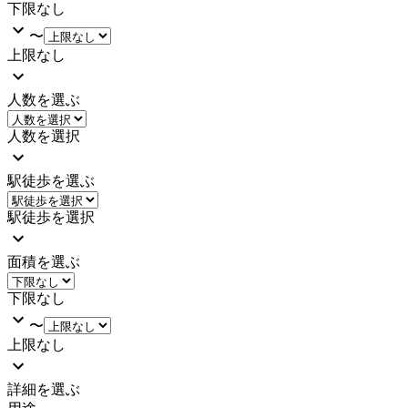
下限なし
〜
上限なし
人数を選ぶ
人数を選択
駅徒歩を選ぶ
駅徒歩を選択
面積を選ぶ
下限なし
〜
上限なし
詳細を選ぶ