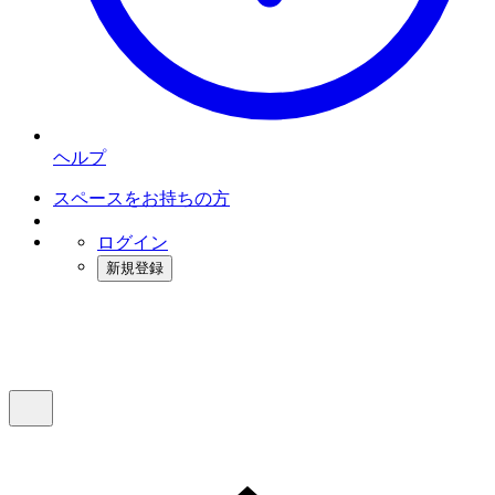
ヘルプ
スペースをお持ちの方
ログイン
新規登録
インスタベース
メニュー