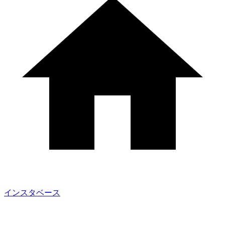
インスタベース