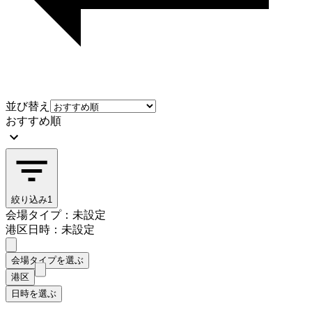
並び替え
おすすめ順
絞り込み
1
会場タイプ：未設定
港区
日時：未設定
会場タイプを選ぶ
港区
日時を選ぶ