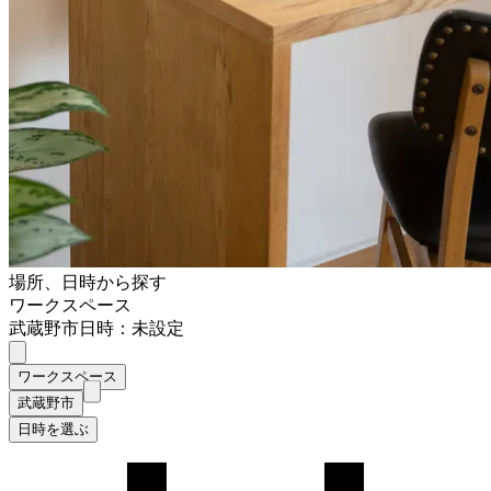
場所、日時から探す
ワークスペース
武蔵野市
日時：未設定
ワークスペース
武蔵野市
日時を選ぶ