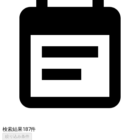
検索結果
187
件
絞り込み条件