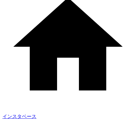
インスタベース