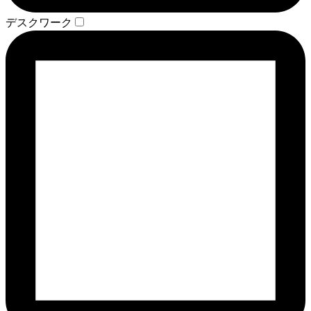
デスクワーク