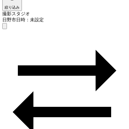
絞り込み
撮影スタジオ
日野市
日時：未設定
撮影スタジオ
日野市
日時を選ぶ