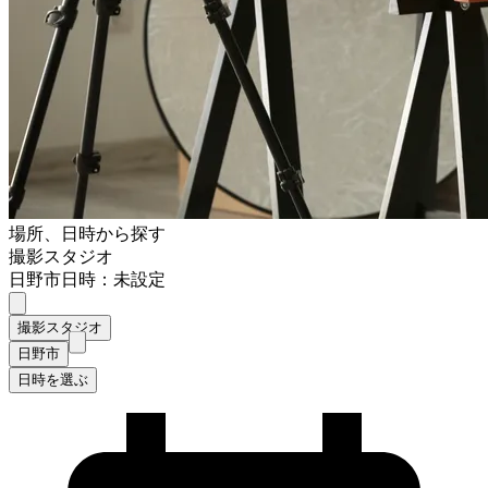
場所、日時から探す
撮影スタジオ
日野市
日時：未設定
撮影スタジオ
日野市
日時を選ぶ