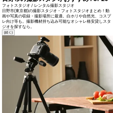
フォトスタジオ / レンタル撮影スタジオ
日野市(東京都)の撮影スタジオ・フォトスタジオまとめ！動
画や写真の収録・撮影場所に最適。白ホリや自然光、コスプ
レ向け等も。撮影機材持ち込み可能なオシャレ格安貸しスタ
ジオを探すなら。
(続く)