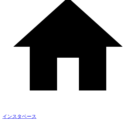
インスタベース