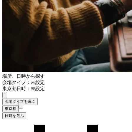
場所、日時から探す
会場タイプ：未設定
東京都
日時：未設定
会場タイプを選ぶ
東京都
日時を選ぶ