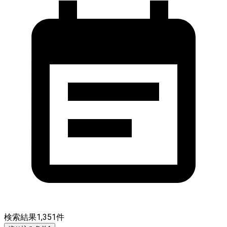
検索結果
1,351
件