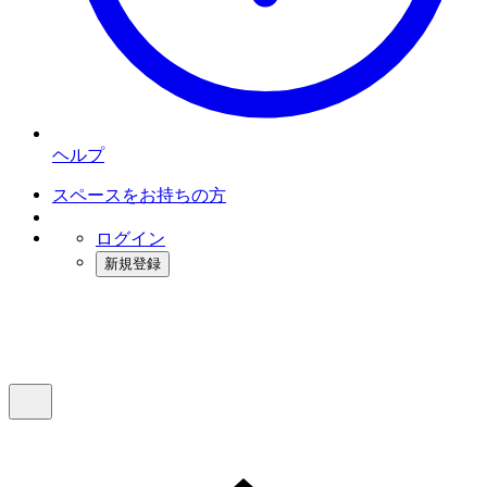
ヘルプ
スペースをお持ちの方
ログイン
新規登録
インスタベース
メニュー