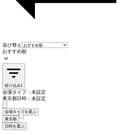
並び替え
おすすめ順
絞り込み
1
会場タイプ：未設定
東京都
日時：未設定
会場タイプを選ぶ
東京都
日時を選ぶ