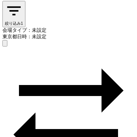
絞り込み
1
会場タイプ：未設定
東京都
日時：未設定
会場タイプを選ぶ
東京都
日時を選ぶ