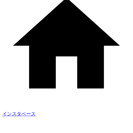
インスタベース