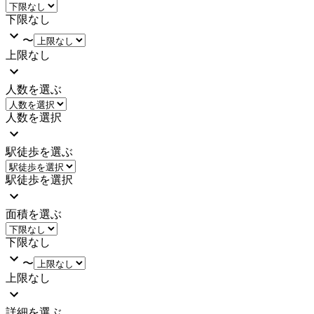
下限なし
〜
上限なし
人数を選ぶ
人数を選択
駅徒歩を選ぶ
駅徒歩を選択
面積を選ぶ
下限なし
〜
上限なし
詳細を選ぶ