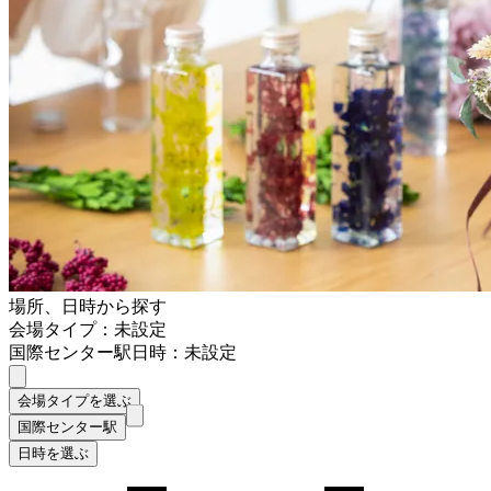
場所、日時から探す
会場タイプ：未設定
国際センター駅
日時：未設定
会場タイプを選ぶ
国際センター駅
日時を選ぶ