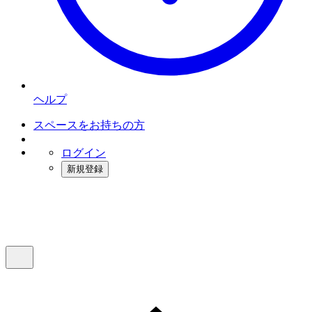
ヘルプ
スペースをお持ちの方
ログイン
新規登録
インスタベース
メニュー