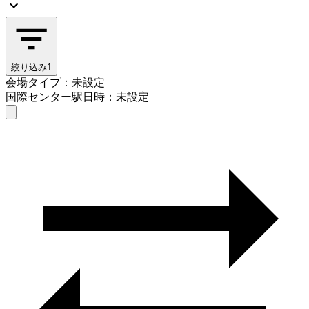
絞り込み
1
会場タイプ：未設定
国際センター駅
日時：未設定
会場タイプを選ぶ
国際センター駅
日時を選ぶ