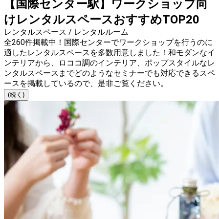
【国際センター駅】ワークショップ向
けレンタルスペースおすすめTOP20
レンタルスペース / レンタルルーム
全260件掲載中！国際センターでワークショップを行うのに
適したレンタルスペースを多数用意しました！和モダンなイ
ンテリアから、ロココ調のインテリア、ポップスタイルなレ
ンタルスペースまでどのようなセミナーでも対応できるスペ
ースを掲載しているので、是非ご覧ください。
(続く)