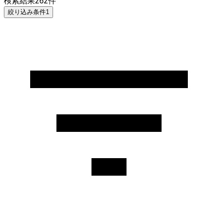
検索結果
262
件
絞り込み条件
1