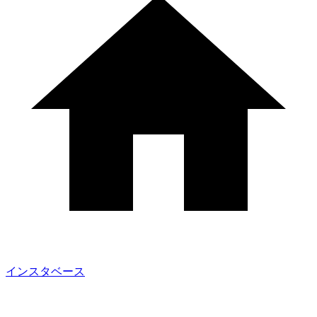
インスタベース