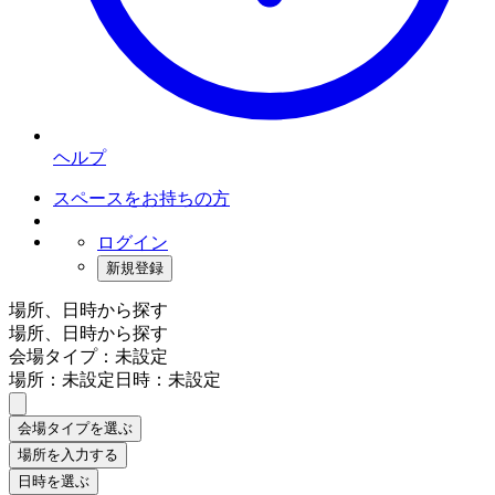
ヘルプ
スペースをお持ちの方
ログイン
新規登録
場所、日時から探す
場所、日時から探す
会場タイプ：未設定
場所：未設定
日時：未設定
会場タイプを選ぶ
場所を入力する
日時を選ぶ