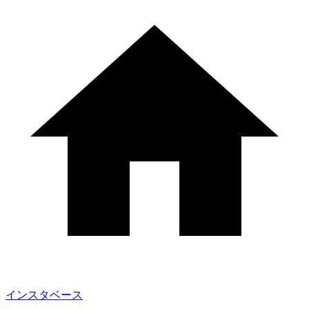
インスタベース