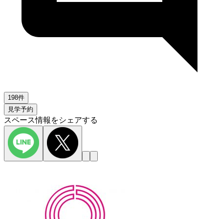
198件
見学予約
スペース情報をシェアする