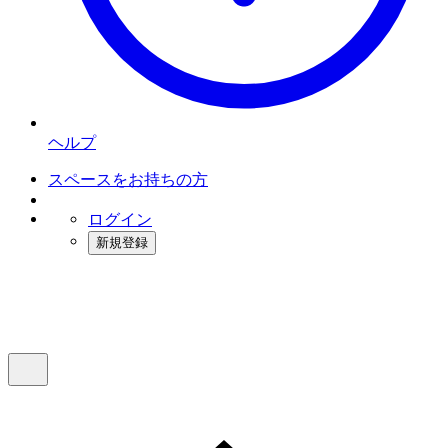
ヘルプ
スペースをお持ちの方
ログイン
新規登録
インスタベース
メニュー