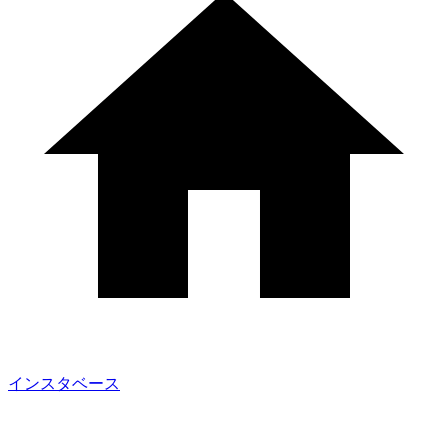
インスタベース