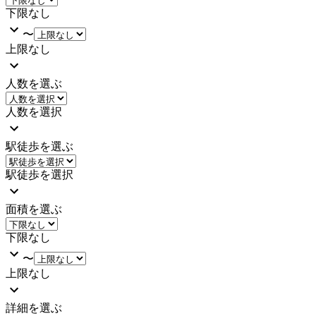
下限なし
〜
上限なし
人数を選ぶ
人数を選択
駅徒歩を選ぶ
駅徒歩を選択
面積を選ぶ
下限なし
〜
上限なし
詳細を選ぶ