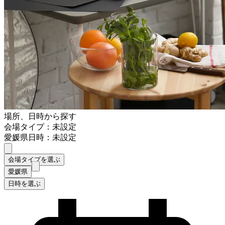
場所、日時から探す
会場タイプ：未設定
愛媛県
日時：未設定
会場タイプを選ぶ
愛媛県
日時を選ぶ