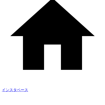
インスタベース