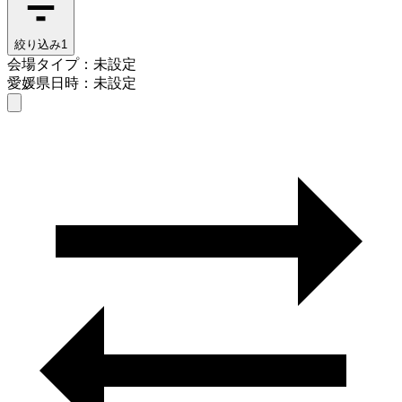
絞り込み
1
会場タイプ：未設定
愛媛県
日時：未設定
会場タイプを選ぶ
愛媛県
日時を選ぶ