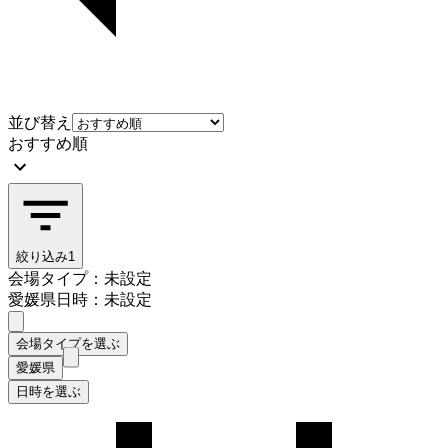
並び替え
おすすめ順
絞り込み
1
会場タイプ：未設定
愛媛県
日時：未設定
会場タイプを選ぶ
愛媛県
日時を選ぶ