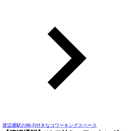
渡辺通駅のWi-Fi付きなコワーキングスペース