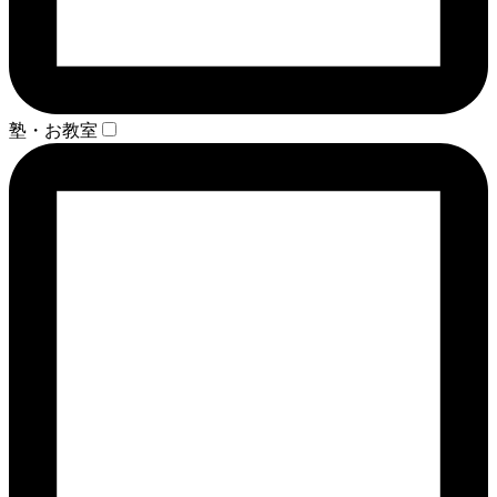
塾・お教室