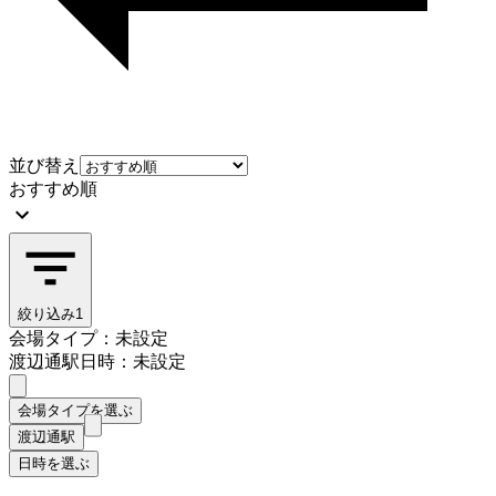
並び替え
おすすめ順
絞り込み
1
会場タイプ：未設定
渡辺通駅
日時：未設定
会場タイプを選ぶ
渡辺通駅
日時を選ぶ