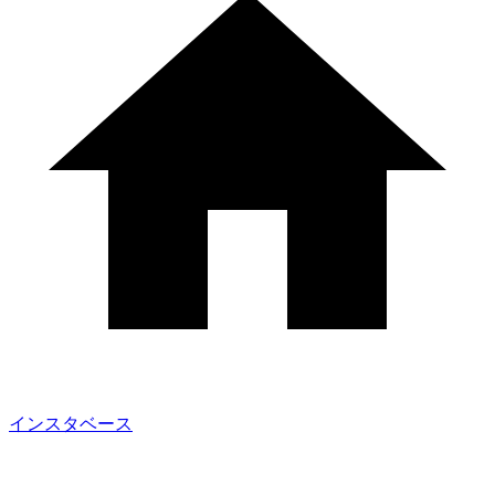
インスタベース