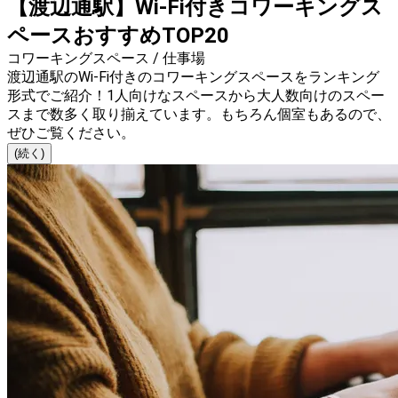
【渡辺通駅】Wi-Fi付きコワーキングス
ペースおすすめTOP20
コワーキングスペース / 仕事場
渡辺通駅のWi-Fi付きのコワーキングスペースをランキング
形式でご紹介！1人向けなスペースから大人数向けのスペー
スまで数多く取り揃えています。もちろん個室もあるので、
ぜひご覧ください。
(続く)