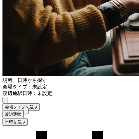
場所、日時から探す
会場タイプ：未設定
渡辺通駅
日時：未設定
会場タイプを選ぶ
渡辺通駅
日時を選ぶ