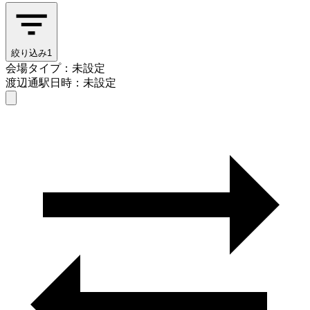
絞り込み
1
会場タイプ：未設定
渡辺通駅
日時：未設定
会場タイプを選ぶ
渡辺通駅
日時を選ぶ