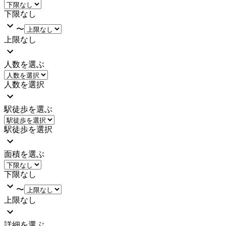
下限なし
〜
上限なし
人数を選ぶ
人数を選択
駅徒歩を選ぶ
駅徒歩を選択
面積を選ぶ
下限なし
〜
上限なし
詳細を選ぶ