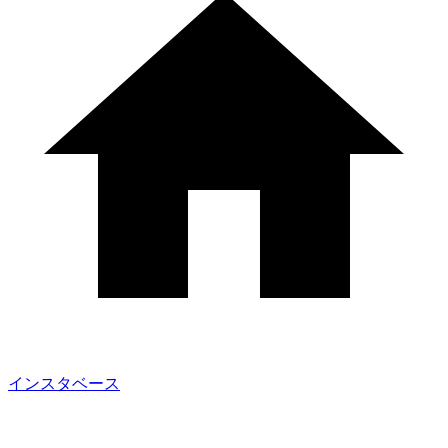
インスタベース