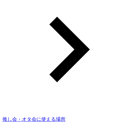
推し会・オタ会に使える場所