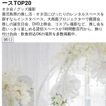
ースTOP20
オタ会 / グッズ撮影
鹿児島県の推し活・オタ活にぴったりのレンタルスペースを
探すならインスタベース。大画面プロジェクターで鑑賞会、
推しの誕生日会、DVD上映会、コスプレ撮影など、推し会を
思いっきり楽しめる貸切スペースが1時間数百円から。飾り
付け自由・飲食持込OKの場所を多数掲載中。
(続く)