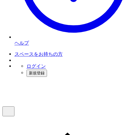
ヘルプ
スペースをお持ちの方
ログイン
新規登録
インスタベース
メニュー