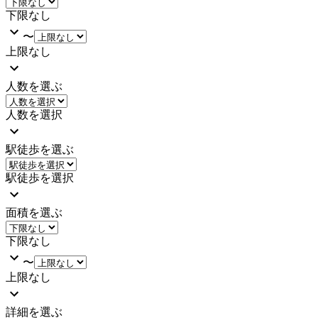
下限なし
〜
上限なし
人数を選ぶ
人数を選択
駅徒歩を選ぶ
駅徒歩を選択
面積を選ぶ
下限なし
〜
上限なし
詳細を選ぶ