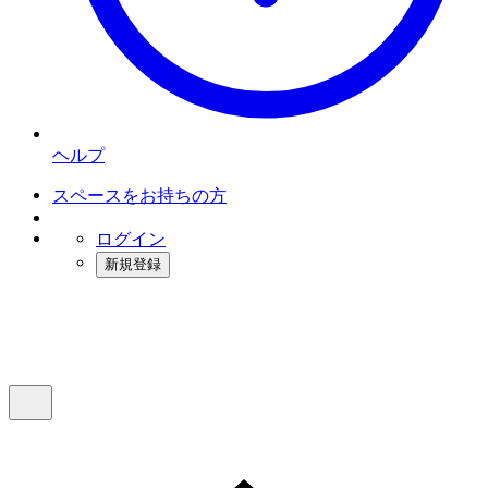
ヘルプ
スペースをお持ちの方
ログイン
新規登録
インスタベース
メニュー