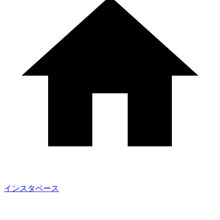
インスタベース