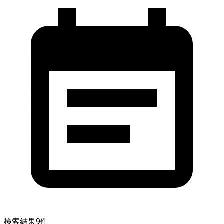
検索結果
9
件