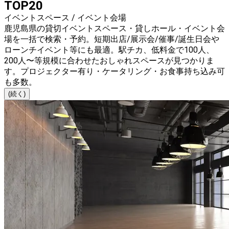
TOP20
イベントスペース / イベント会場
鹿児島県の貸切イベントスペース・貸しホール・イベント会
場を一括で検索・予約。短期出店/展示会/催事/誕生日会や
ローンチイベント等にも最適。駅チカ、低料金で100人、
200人〜等規模に合わせたおしゃれスペースが見つかりま
す。プロジェクター有り・ケータリング・お食事持ち込み可
も多数。
(続く)