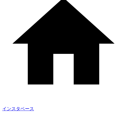
インスタベース