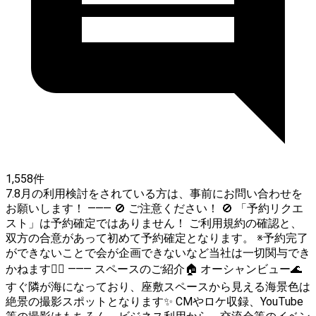
1,558件
7.8月の利用検討をされている方は、事前にお問い合わせを
お願いします！ ⸻ 🚫 ご注意ください！ 🚫 「予約リクエ
スト」は予約確定ではありません！ ご利用規約の確認と、
双方の合意があって初めて予約確定となります。 ※予約完了
ができないことで会が企画できないなど当社は一切関与でき
かねます🙇‍♂️ ⸻ スペースのご紹介🏠 オーシャンビュー🌊
すぐ隣が海になっており、座敷スペースから見える海景色は
絶景の撮影スポットとなります✨ CMやロケ収録、YouTube