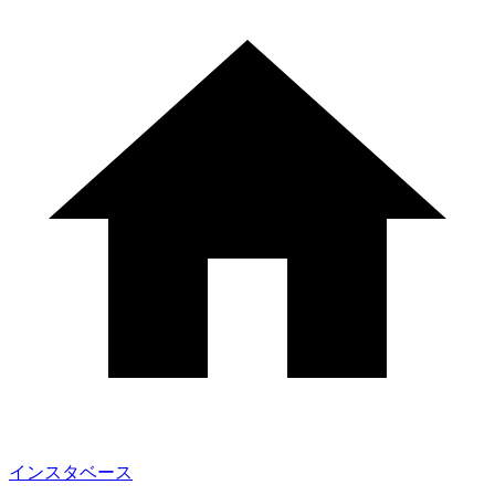
インスタベース