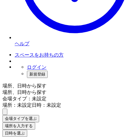
ヘルプ
スペースをお持ちの方
ログイン
新規登録
場所、日時から探す
場所、日時から探す
会場タイプ：未設定
場所：未設定
日時：未設定
会場タイプを選ぶ
場所を入力する
日時を選ぶ