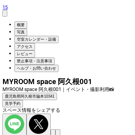
15
概要
写真
空室カレンダー・設備
アクセス
レビュー
禁止事項・注意事項
ヘルプ・お問い合わせ
MYROOM space 阿久根001
MYROOM space 阿久根001｜イベント・撮影利用📸
鹿児島県阿久根市脇本10341
見学予約
スペース情報をシェアする