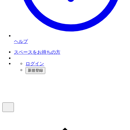
ヘルプ
スペースをお持ちの方
ログイン
新規登録
インスタベース
メニュー