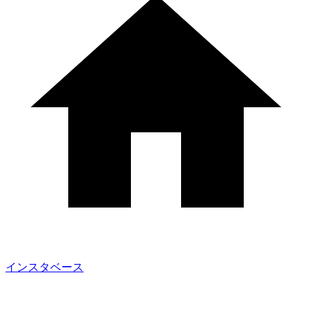
インスタベース