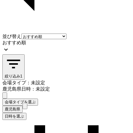
並び替え
おすすめ順
絞り込み
1
会場タイプ：未設定
鹿児島県
日時：未設定
会場タイプを選ぶ
鹿児島県
日時を選ぶ