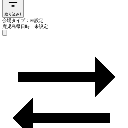
絞り込み
1
会場タイプ：未設定
鹿児島県
日時：未設定
会場タイプを選ぶ
鹿児島県
日時を選ぶ