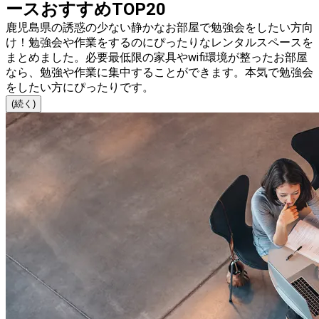
ースおすすめTOP20
鹿児島県の誘惑の少ない静かなお部屋で勉強会をしたい方向
け！勉強会や作業をするのにぴったりなレンタルスペースを
まとめました。必要最低限の家具やwifi環境が整ったお部屋
なら、勉強や作業に集中することができます。本気で勉強会
をしたい方にぴったりです。
(続く)