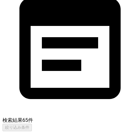
検索結果
65
件
絞り込み条件