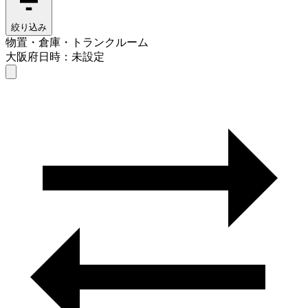
絞り込み
物置・倉庫・トランクルーム
大阪府
日時：未設定
物置・倉庫・トランクルーム
大阪府
日時を選ぶ