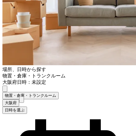
場所、日時から探す
物置・倉庫・トランクルーム
大阪府
日時：未設定
物置・倉庫・トランクルーム
大阪府
日時を選ぶ