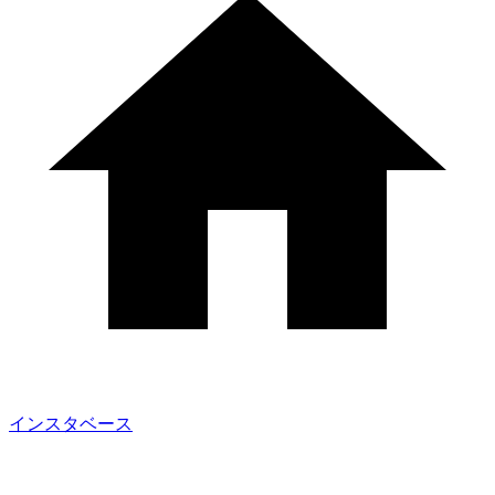
インスタベース