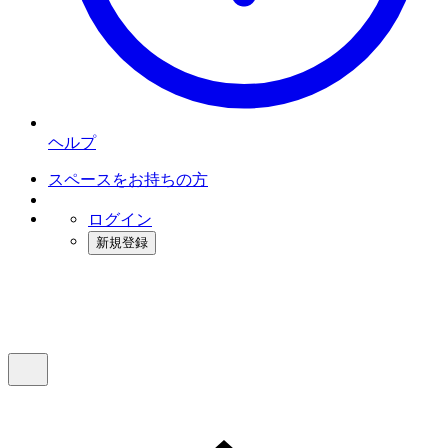
ヘルプ
スペースをお持ちの方
ログイン
新規登録
インスタベース
メニュー