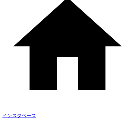
インスタベース