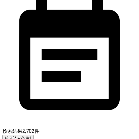
検索結果
2,702
件
絞り込み条件
1