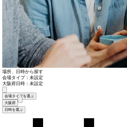
場所、日時から探す
会場タイプ：未設定
大阪府
日時：未設定
会場タイプを選ぶ
大阪府
日時を選ぶ