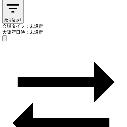
絞り込み
1
会場タイプ：未設定
大阪府
日時：未設定
会場タイプを選ぶ
大阪府
日時を選ぶ