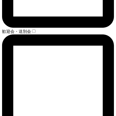
歓迎会・送別会