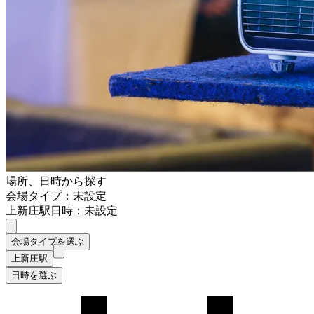
場所、日時から探す
会場タイプ：未設定
上新庄駅
日時：未設定
会場タイプを選ぶ
上新庄駅
日時を選ぶ