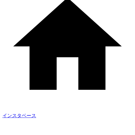
インスタベース