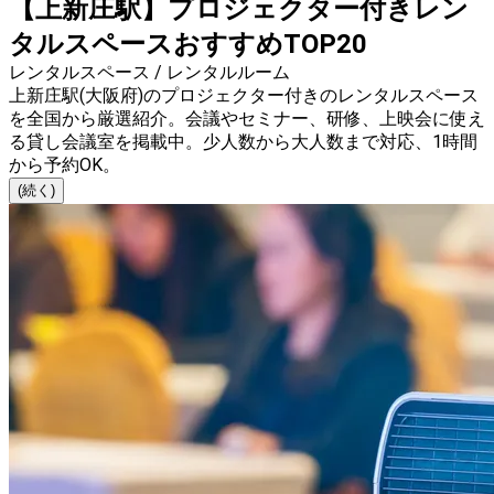
【上新庄駅】プロジェクター付きレン
タルスペースおすすめTOP20
レンタルスペース / レンタルルーム
上新庄駅(大阪府)のプロジェクター付きのレンタルスペース
を全国から厳選紹介。会議やセミナー、研修、上映会に使え
る貸し会議室を掲載中。少人数から大人数まで対応、1時間
から予約OK。
(続く)