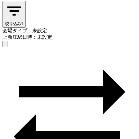
絞り込み
1
会場タイプ：未設定
上新庄駅
日時：未設定
会場タイプを選ぶ
上新庄駅
日時を選ぶ