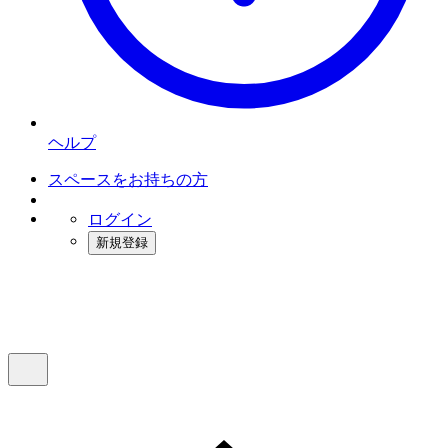
ヘルプ
スペースをお持ちの方
ログイン
新規登録
インスタベース
メニュー