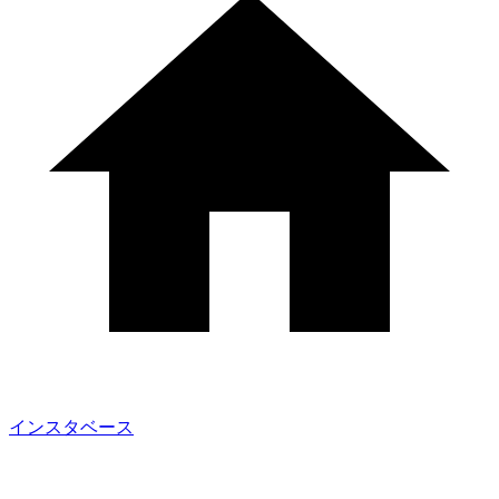
インスタベース