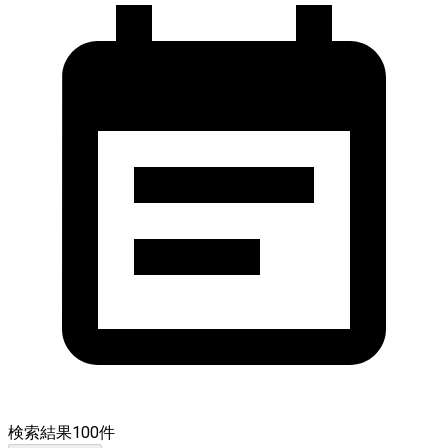
検索結果
100
件