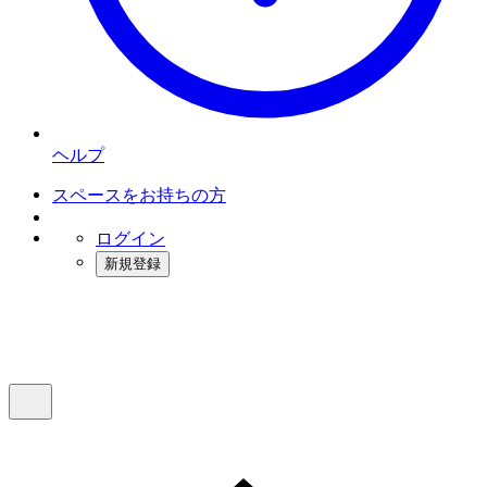
ヘルプ
スペースをお持ちの方
ログイン
新規登録
インスタベース
メニュー