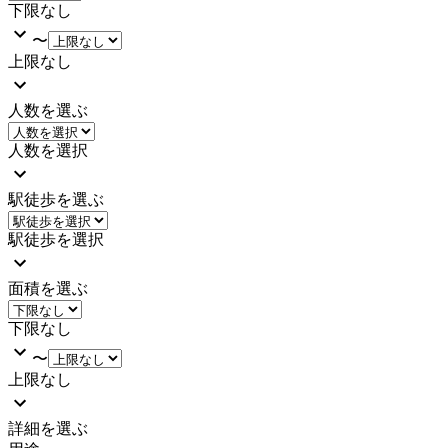
下限なし
〜
上限なし
人数を選ぶ
人数を選択
駅徒歩を選ぶ
駅徒歩を選択
面積を選ぶ
下限なし
〜
上限なし
詳細を選ぶ