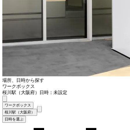
場所、日時から探す
ワークボックス
桜川駅（大阪府）
日時：未設定
ワークボックス
桜川駅（大阪府）
日時を選ぶ