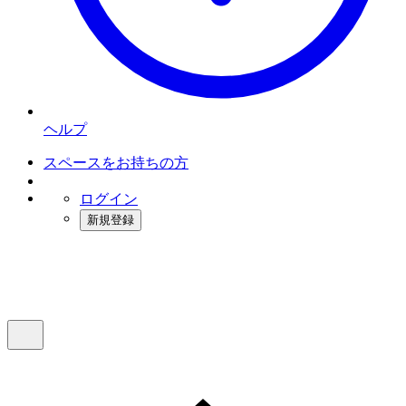
ヘルプ
スペースをお持ちの方
ログイン
新規登録
インスタベース
メニュー