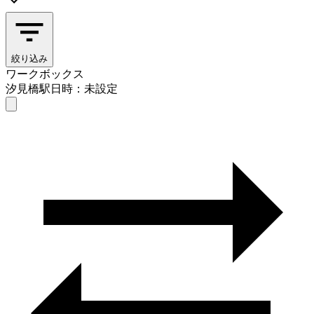
絞り込み
ワークボックス
汐見橋駅
日時：未設定
ワークボックス
汐見橋駅
日時を選ぶ