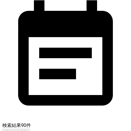
検索結果
90
件