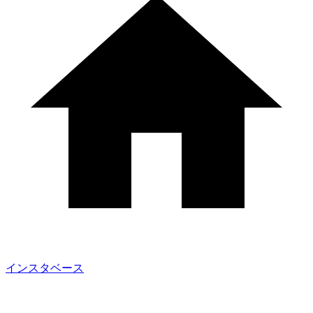
インスタベース