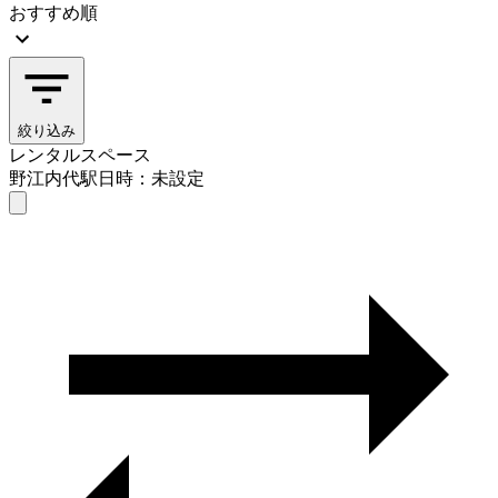
おすすめ順
絞り込み
レンタルスペース
野江内代駅
日時：未設定
レンタルスペース
野江内代駅
日時を選ぶ