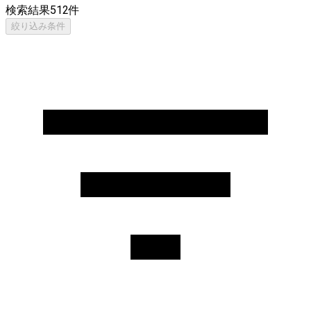
検索結果
512
件
絞り込み条件