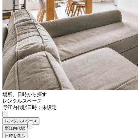
場所、日時から探す
レンタルスペース
野江内代駅
日時：未設定
レンタルスペース
野江内代駅
日時を選ぶ