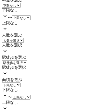
料金を選ぶ
下限なし
〜
上限なし
人数を選ぶ
人数を選択
駅徒歩を選ぶ
駅徒歩を選択
面積を選ぶ
下限なし
〜
上限なし