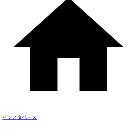
インスタベース