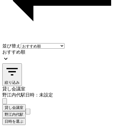
並び替え
おすすめ順
絞り込み
貸し会議室
野江内代駅
日時：未設定
貸し会議室
野江内代駅
日時を選ぶ