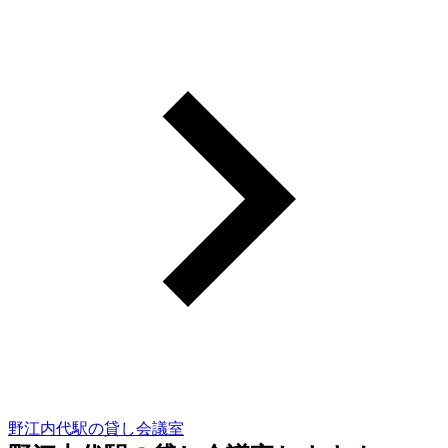
野江内代駅の貸し会議室