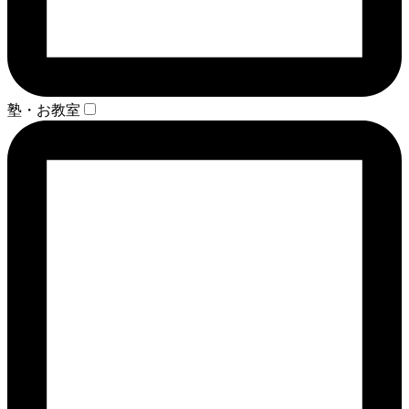
塾・お教室