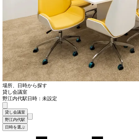
場所、日時から探す
貸し会議室
野江内代駅
日時：未設定
貸し会議室
野江内代駅
日時を選ぶ