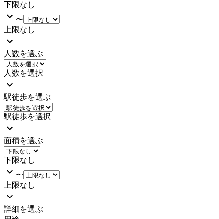
下限なし
〜
上限なし
人数を選ぶ
人数を選択
駅徒歩を選ぶ
駅徒歩を選択
面積を選ぶ
下限なし
〜
上限なし
詳細を選ぶ