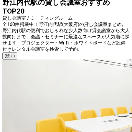
野江内代駅の貸し会議室おすすめ
TOP20
貸し会議室 / ミーティングルーム
全160件掲載中！野江内代駅(大阪府)の貸し会議室まとめ。
野江内代駅の便利でおしゃれな少人数向け貸会議室から大人
数向けまで、会議・セミナーに最適なスペースが人気順に探
せます。プロジェクター・Wi-Fi・ホワイトボードなど設備
付きレンタル会議室を検索して予約。
(続く)