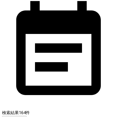
検索結果
164
件