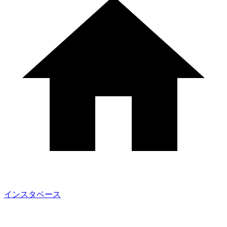
インスタベース