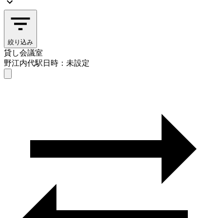
絞り込み
貸し会議室
野江内代駅
日時：未設定
貸し会議室
野江内代駅
日時を選ぶ