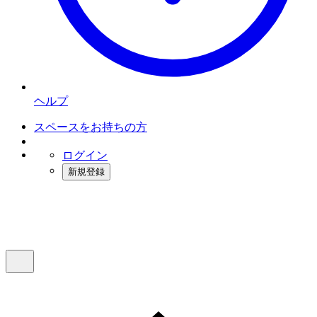
ヘルプ
スペースをお持ちの方
ログイン
新規登録
インスタベース
メニュー