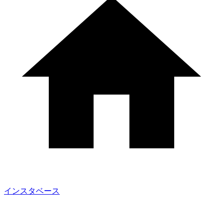
インスタベース