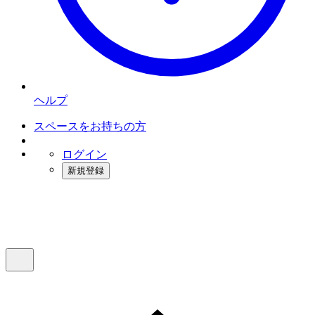
ヘルプ
スペースをお持ちの方
ログイン
新規登録
インスタベース
メニュー