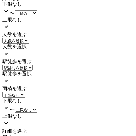
下限なし
〜
上限なし
人数を選ぶ
人数を選択
駅徒歩を選ぶ
駅徒歩を選択
面積を選ぶ
下限なし
〜
上限なし
詳細を選ぶ