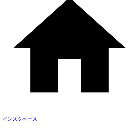
インスタベース