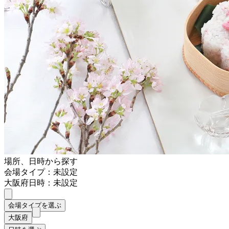
場所、日時から探す
会場タイプ：未設定
大阪府
日時：未設定
会場タイプを選ぶ
大阪府