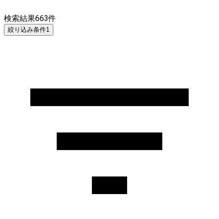
検索結果
663
件
絞り込み条件
1