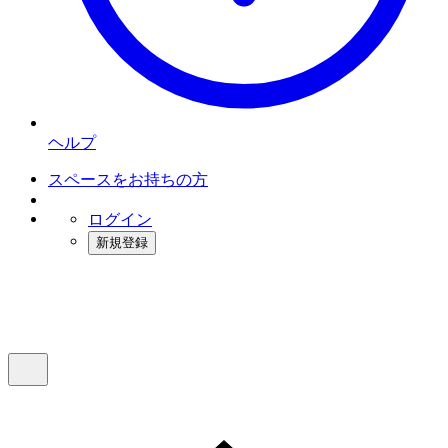
ヘルプ
スペースをお持ちの方
ログイン
新規登録
インスタベース
メニュー