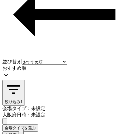
並び替え
おすすめ順
絞り込み
1
会場タイプ：未設定
大阪府
日時：未設定
会場タイプを選ぶ